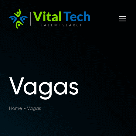
Vagas
Home
-
Vagas